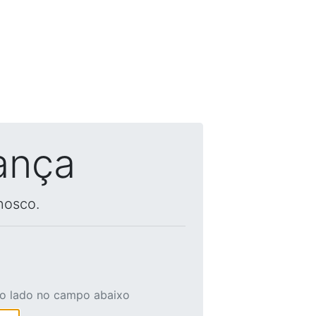
ança
nosco.
ao lado no campo abaixo