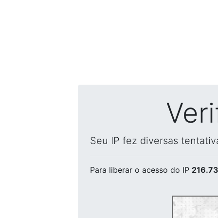
Ver
Seu IP fez diversas tentati
Para liberar o acesso
do IP
216.73