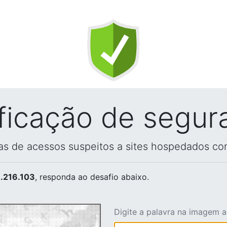
ificação de segur
vas de acessos suspeitos a sites hospedados co
.216.103
, responda ao desafio abaixo.
Digite a palavra na imagem 